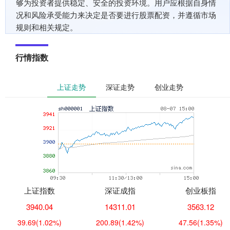
够为投资者提供稳定、安全的投资环境。用户应根据自身情
况和风险承受能力来决定是否要进行股票配资，并遵循市场
规则和相关规定。
行情指数
上证走势
深证走势
创业走势
上证指数
深证成指
创业板指
3940.04
14311.01
3563.12
39.69
(1.02%)
200.89
(1.42%)
47.56
(1.35%)