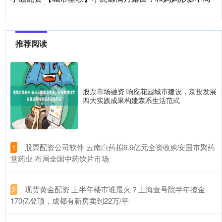
推荐阅读
股票市场融资 响应花园城市建设，京投发展
四大实践成果构建森系生活范式
​股票配资公司软件 云南白药拟6.6亿元全资收购安国市聚药
1
堂药业 布局全国中药饮片市场
​现货黄金配资 上半年楼市谁最火？上海壹号院半年揽金
2
170亿登顶，成都有新房卖到22万/平