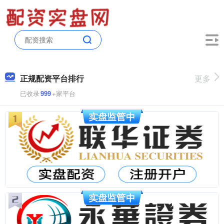
正规配资平台排行
更多
已收录
999
+家平台