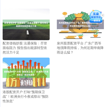
配资借钱炒股 法通保险：尽管
泉州股票配资平台 广东广西等
面临阻力 报告指出能源转型依
地强降雨持续，为何近期华南降
然活力十足
雨这么猛？
港股配资开户 打响“预期保卫
战”！欧洲央行今夜或祭出“预防
性加息”