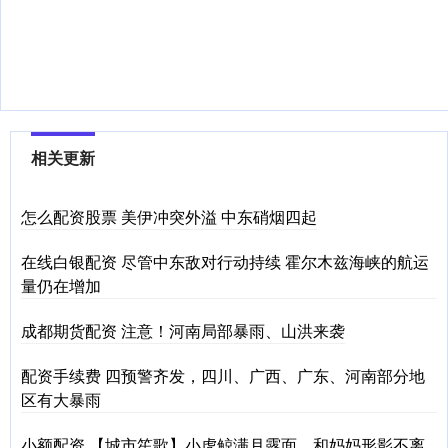
相关更新
怎么配资股票 美伊冲突外溢 中东硝烟四起
在线白银配资 尽管中东敌对行动持续 霍尔木兹海峡的航运
量仍在增加
成都期货配资 注意！河南局部暴雨、山洪来袭
配资手续费 四预警齐发，四川、广西、广东、河南部分地
区有大暴雨
小额配资 【城市笙歌】小虎鲸满月露面，和妈妈形影不离