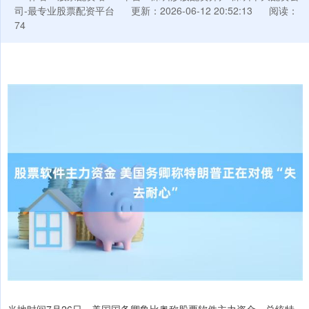
司-最专业股票配资平台
更新：2026-06-12 20:52:13
阅读：
74