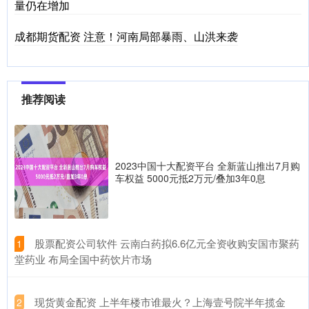
量仍在增加
成都期货配资 注意！河南局部暴雨、山洪来袭
推荐阅读
2023中国十大配资平台 全新蓝山推出7月购
车权益 5000元抵2万元/叠加3年0息
​股票配资公司软件 云南白药拟6.6亿元全资收购安国市聚药
1
堂药业 布局全国中药饮片市场
​现货黄金配资 上半年楼市谁最火？上海壹号院半年揽金
2