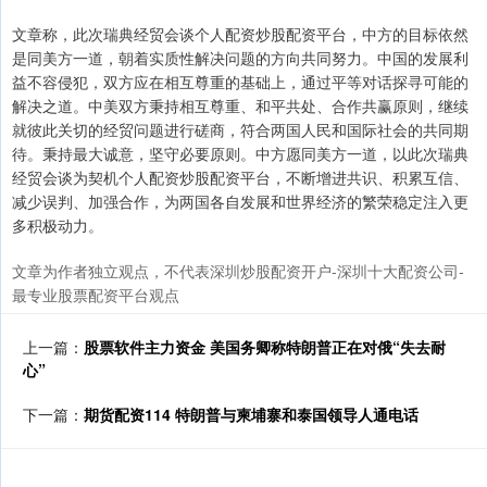
文章称，此次瑞典经贸会谈个人配资炒股配资平台，中方的目标依然
是同美方一道，朝着实质性解决问题的方向共同努力。中国的发展利
益不容侵犯，双方应在相互尊重的基础上，通过平等对话探寻可能的
解决之道。中美双方秉持相互尊重、和平共处、合作共赢原则，继续
就彼此关切的经贸问题进行磋商，符合两国人民和国际社会的共同期
待。秉持最大诚意，坚守必要原则。中方愿同美方一道，以此次瑞典
经贸会谈为契机个人配资炒股配资平台，不断增进共识、积累互信、
减少误判、加强合作，为两国各自发展和世界经济的繁荣稳定注入更
多积极动力。
文章为作者独立观点，不代表深圳炒股配资开户-深圳十大配资公司-
最专业股票配资平台观点
上一篇：
股票软件主力资金 美国务卿称特朗普正在对俄“失去耐
心”
下一篇：
期货配资114 特朗普与柬埔寨和泰国领导人通电话