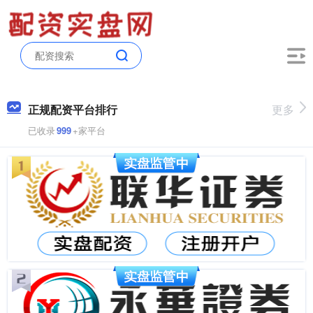
正规配资平台排行
更多
已收录
999
+家平台