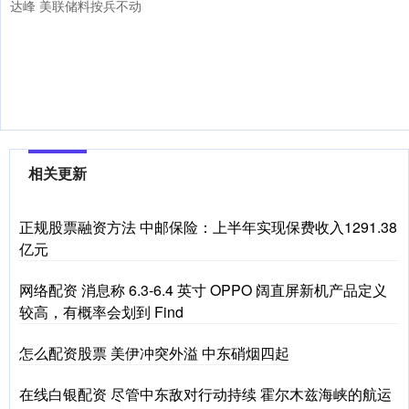
达峰 美联储料按兵不动
相关更新
正规股票融资方法 中邮保险：上半年实现保费收入1291.38
亿元
网络配资 消息称 6.3-6.4 英寸 OPPO 阔直屏新机产品定义
较高，有概率会划到 Find
怎么配资股票 美伊冲突外溢 中东硝烟四起
在线白银配资 尽管中东敌对行动持续 霍尔木兹海峡的航运