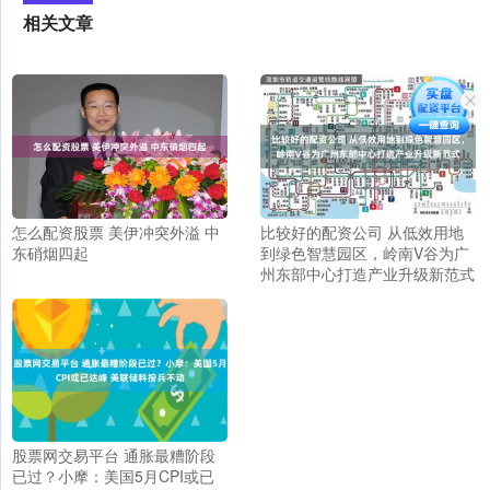
相关文章
怎么配资股票 美伊冲突外溢 中
比较好的配资公司 从低效用地
东硝烟四起
到绿色智慧园区，岭南V谷为广
州东部中心打造产业升级新范式
股票网交易平台 通胀最糟阶段
已过？小摩：美国5月CPI或已