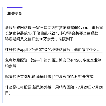
相关更新
炒股配资网站选 一家三口网络打赏消费超650万元，事后家
长刻意包装成“孩子偷偷乱花钱”，起诉平台想要全额退款，
诉讼期间又充值打赏16万余元，法院判了
杠杆炒股app哪个好 27℃的地铁站背后，他们做了什么......
免息炒股配资 【城事】第九届进博会已有1200多家企业签
约参展
配资炒股首选配资 新民目击 | “申夏夜”的N种打开方式
什么是扛杆股票 新民海外版一周精彩回顾（7月20日-7月26
日）