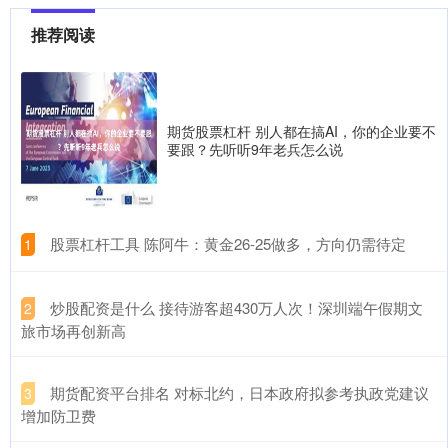
推荐阅读
期货股票杠杆 别人都在搞AI，你的企业要不
要跟？先听听9年老兵怎么说
​股票杠杆工具 陈阿牛：黄金26-25做多，方向仍需待定
1
​炒股配资是什么 接待游客超430万人次！深圳端午假期文
2
旅市场再创新高
​期货配资平台排名 对标北约，日本政府拟参考执政党建议
3
增加防卫费