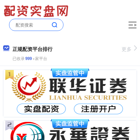
正规配资平台排行
更多
已收录
999
+家平台