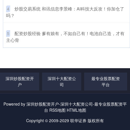
​炒股交易系统 和讯信息李景峰：AI科技大反攻！你加仓了
4
吗？
​配资炒股经验 爹有娘有，不如自己有！电池自己造，才有
5
主心骨
深圳炒股配资开
深圳十大配资公
最专业股票配资
户
司
平台
Powered by
深圳炒股配资开户-深圳十大配资公司-最专业股票配资平
台
RSS地图
HTML地图
Copyright
© 2009-2029
联华证券
版权所有