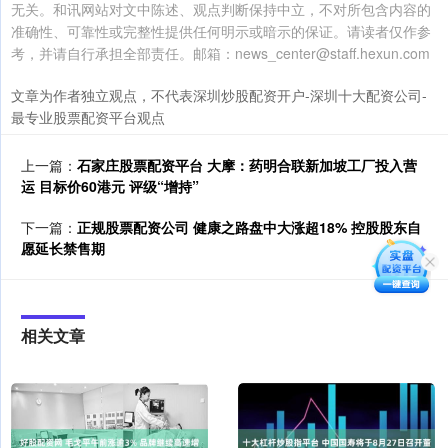
无关。和讯网站对文中陈述、观点判断保持中立，不对所包含内容的
准确性、可靠性或完整性提供任何明示或暗示的保证。请读者仅作参
考，并请自行承担全部责任。邮箱：news_center@staff.hexun.com
文章为作者独立观点，不代表深圳炒股配资开户-深圳十大配资公司-
最专业股票配资平台观点
上一篇：
石家庄股票配资平台 大摩：药明合联新加坡工厂投入营
运 目标价60港元 评级“增持”
下一篇：
正规股票配资公司 健康之路盘中大涨超18% 控股股东自
愿延长禁售期
相关文章