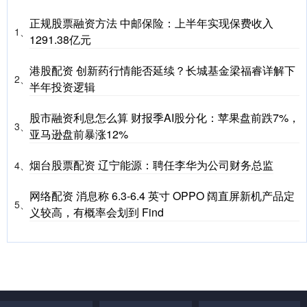
正规股票融资方法 中邮保险：上半年实现保费收入
1、
1291.38亿元
港股配资 创新药行情能否延续？长城基金梁福睿详解下
2、
半年投资逻辑
股市融资利息怎么算 财报季AI股分化：苹果盘前跌7%，
3、
亚马逊盘前暴涨12%
烟台股票配资 辽宁能源：聘任李华为公司财务总监
4、
网络配资 消息称 6.3-6.4 英寸 OPPO 阔直屏新机产品定
5、
义较高，有概率会划到 Find