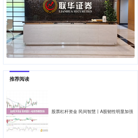
推荐阅读
股票杠杆资金 民间智慧丨A股韧性明显加强