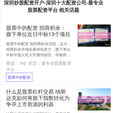
深圳炒股配资开户-深圳十大配资公司-最专业
股票配资平台 相关话题
股票中的配资 招商积余：
旗下单位近日中标13个项目
股票中的配资 据招商积余消息，近日，
招商积余市场拓展持续发力，旗下单位
中标中国人民大学通州校区、华南师范
大学石牌校区、南京财经大学仙林校
阅读：
143
栏目：
最专业股票配资
区、郑州警察学院、广州城....
平台
股票中的配资
什么是股票杠杆交易 纳斯
达克如何将旗下指数转化为
争夺上市资源的利器