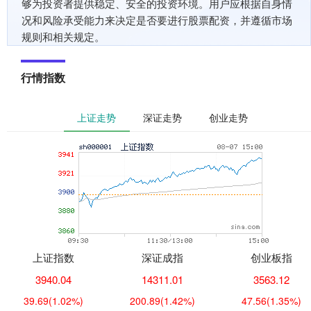
够为投资者提供稳定、安全的投资环境。用户应根据自身情
况和风险承受能力来决定是否要进行股票配资，并遵循市场
规则和相关规定。
行情指数
上证走势
深证走势
创业走势
上证指数
深证成指
创业板指
3940.04
14311.01
3563.12
39.69
(1.02%)
200.89
(1.42%)
47.56
(1.35%)