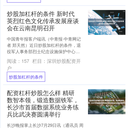
炒股加杠杆的条件 新时代
英烈红色文化传承发展座谈
会在云南昆明召开
中国青年报客户端讯（中青报·中青网记
者 郑天然）近日炒股加杠杆的条件，退
役军人事务部烈士纪念设施保护中心在
云南昆明组织召开新时代英烈红色文化
阅读：
157
栏目：
深圳炒股配资开
传承发展座谈会。 与....
户
炒股加杠杆的条件
配资杠杆炒股怎么样 精研
数智本领，锻造数据铁军，
长沙市首届数据系统业务练
兵比武决赛圆满举行
长沙晚报掌上长沙7月29日讯（通讯员 周