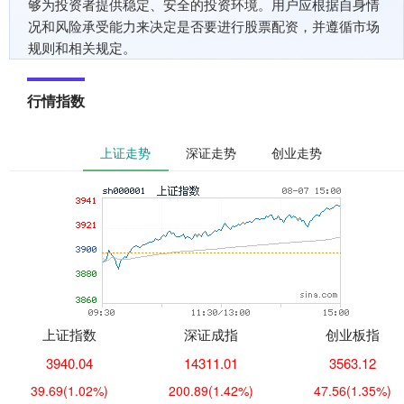
够为投资者提供稳定、安全的投资环境。用户应根据自身情
况和风险承受能力来决定是否要进行股票配资，并遵循市场
规则和相关规定。
行情指数
上证走势
深证走势
创业走势
上证指数
深证成指
创业板指
3940.04
14311.01
3563.12
39.69
(1.02%)
200.89
(1.42%)
47.56
(1.35%)