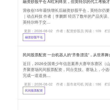
融资炒股平仓 AI红利终至，但英特尔的代工考验
营收创15年最快增长后融资炒股平仓，英特尔仍要
｜动点科技 作者｜李鹏辉 经历了数年的产品失误
英特尔终于交....
更新：2026-08-02
作者：配资炒股员
阅读：
109
栏
融资炒股平仓
民间股票配资 一台机器人的“齐鲁漂流”，从世界
近日，2026全国青少年信息素养大赛华东赛区（
齐聚赛场民间股票配资，同台竞技。赛场上，小选
完成一道道挑....
更新：2026-08-02
作者：股市老司机
阅读：
186
栏
民间股票配资