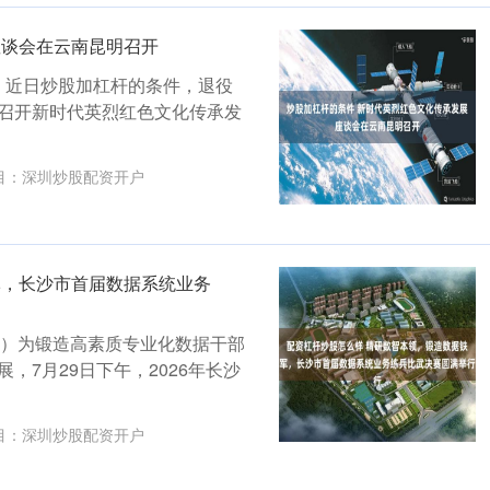
座谈会在云南昆明召开
）近日炒股加杠杆的条件，退役
召开新时代英烈红色文化传承发
目：
深圳炒股配资开户
军，长沙市首届数据系统业务
茎沂）为锻造高素质专业化数据干部
7月29日下午，2026年长沙
目：
深圳炒股配资开户