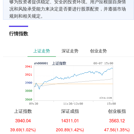
够为投资者提供稳定、安全的投资环境。用户应根据自身情
况和风险承受能力来决定是否要进行股票配资，并遵循市场
规则和相关规定。
行情指数
上证走势
深证走势
创业走势
上证指数
深证成指
创业板指
3940.04
14311.01
3563.12
39.69
(1.02%)
200.89
(1.42%)
47.56
(1.35%)